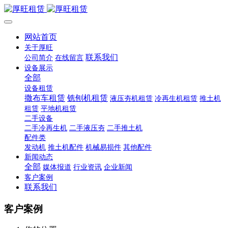
网站首页
关于厚旺
联系我们
公司简介
在线留言
设备展示
全部
设备租赁
撒布车租赁
铣刨机租赁
液压夯机租赁
冷再生机租赁
推土机
租赁
平地机租赁
二手设备
二手冷再生机
二手液压夯
二手推土机
配件类
发动机
推土机配件
机械易损件
其他配件
新闻动态
全部
媒体报道
行业资讯
企业新闻
客户案例
联系我们
客户案例