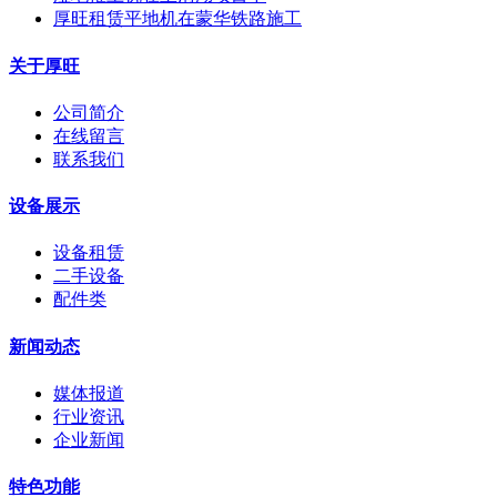
厚旺租赁平地机在蒙华铁路施工
关于厚旺
公司简介
在线留言
联系我们
设备展示
设备租赁
二手设备
配件类
新闻动态
媒体报道
行业资讯
企业新闻
特色功能