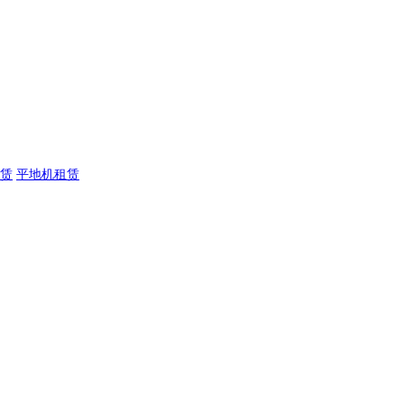
赁
平地机租赁