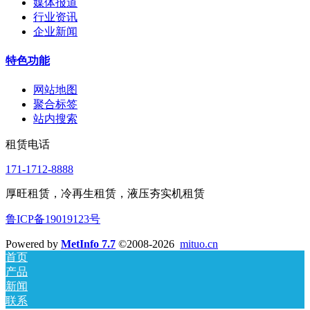
媒体报道
行业资讯
企业新闻
特色功能
网站地图
聚合标签
站内搜索
租赁电话
171-1712-8888
厚旺租赁，冷再生租赁，液压夯实机租赁
鲁ICP备19019123号
Powered by
MetInfo 7.7
©2008-2026
mituo.cn
首页
产品
新闻
联系