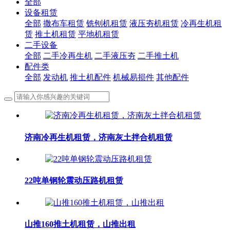
全部
设备租赁
全部
撒布车租赁
铣刨机租赁
液压夯机租赁
冷再生机租
赁
推土机租赁
平地机租赁
二手设备
全部
二手冷再生机
二手液压夯
二手推土机
配件类
全部
发动机
推土机配件
机械易损件
其他配件
济南冷再生机租赁，济南灰土拌合机租赁
22吨单钢轮震动压路机租赁
山推160推土机租赁，山推出租