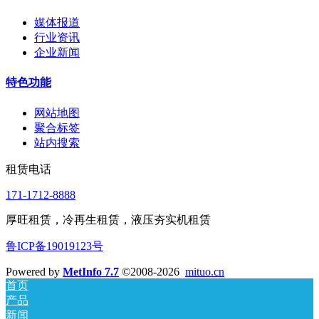
媒体报道
行业资讯
企业新闻
特色功能
网站地图
聚合标签
站内搜索
租赁电话
171-1712-8888
厚旺租赁，冷再生租赁，液压夯实机租赁
鲁ICP备19019123号
Powered by
MetInfo 7.7
©2008-2026
mituo.cn
首页
产品
新闻