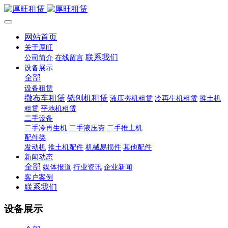
网站首页
关于厚旺
联系我们
公司简介
在线留言
设备展示
全部
设备租赁
撒布车租赁
铣刨机租赁
液压夯机租赁
冷再生机租赁
推土机
租赁
平地机租赁
二手设备
二手冷再生机
二手液压夯
二手推土机
配件类
发动机
推土机配件
机械易损件
其他配件
新闻动态
全部
媒体报道
行业资讯
企业新闻
客户案例
联系我们
设备展示