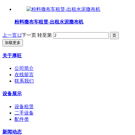
粉料撒布车租赁-出租水泥撒布机
上一页
1
2
下一页
转至第
加载更多
关于厚旺
公司简介
在线留言
联系我们
设备展示
设备租赁
二手设备
配件类
新闻动态