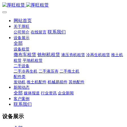
网站首页
关于厚旺
联系我们
公司简介
在线留言
设备展示
全部
设备租赁
撒布车租赁
铣刨机租赁
液压夯机租赁
冷再生机租赁
推土机
租赁
平地机租赁
二手设备
二手冷再生机
二手液压夯
二手推土机
配件类
发动机
推土机配件
机械易损件
其他配件
新闻动态
全部
媒体报道
行业资讯
企业新闻
客户案例
联系我们
设备展示