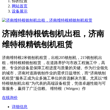
你的位置
网站首页
设备展示
济南维特根铣刨机出租，济南
维特根精铣刨机租赁
济南维特根2米铣刨机租赁，出租205铣刨机，215铣刨机出
租，维特根精铣刨租赁 ，在道路养护与市政工程施工中，高
效、专业的设备是保障工程进度与质量的关键。作为行业领先
的城市，济南对道路铣刨作业的需求日益增长，而“济南铣刨
机租赁”服务正成为众多施工单位的首选解决方案。尤其以“维
特根铣刨机出租”为代表的高端设备租赁，凭借卓越性能与可
靠服务，赢得了广泛信赖。 维特根（Wirtgen）作
在线询价
详细信息