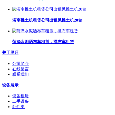
济南推土机租赁公司出租见推土机20台
菏泽水泥洒布车租赁，撒布车租赁
关于厚旺
公司简介
在线留言
联系我们
设备展示
设备租赁
二手设备
配件类