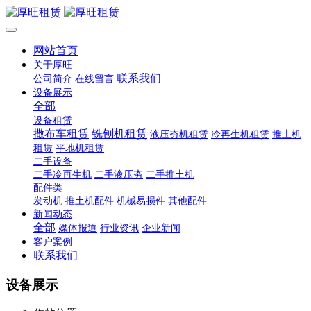
网站首页
关于厚旺
联系我们
公司简介
在线留言
设备展示
全部
设备租赁
撒布车租赁
铣刨机租赁
液压夯机租赁
冷再生机租赁
推土机
租赁
平地机租赁
二手设备
二手冷再生机
二手液压夯
二手推土机
配件类
发动机
推土机配件
机械易损件
其他配件
新闻动态
全部
媒体报道
行业资讯
企业新闻
客户案例
联系我们
设备展示