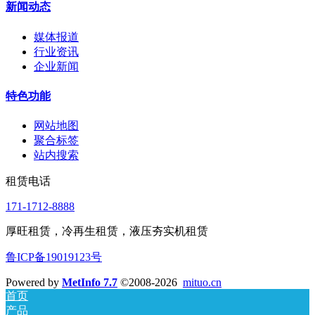
新闻动态
媒体报道
行业资讯
企业新闻
特色功能
网站地图
聚合标签
站内搜索
租赁电话
171-1712-8888
厚旺租赁，冷再生租赁，液压夯实机租赁
鲁ICP备19019123号
Powered by
MetInfo 7.7
©2008-2026
mituo.cn
首页
产品